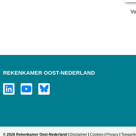
Vo
REKENKAMER OOST-NEDERLAND
© 2026 Rekenkamer Oost-Nederland |
Disclaimer
|
Cookies
|
Privacy
|
Toeganke