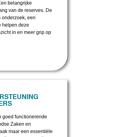
Een belangrijke
ang van de reserves. De
n onderzoek, een
e helpen deze
nzicht in en meer grip op
RSTEUNING
ERS
n goed functionerende
andse Zaken en
jzaak maar een essentiële