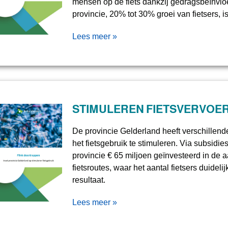
mensen op de fiets dankzij gedragsbeïnvlo
provincie, 20% tot 30% groei van fietsers, is
Lees meer »
STIMULEREN FIETSVERVOE
De provincie Gelderland heeft verschillen
het fietsgebruik te stimuleren. Via subsidi
provincie € 65 miljoen geïnvesteerd in de
fietsroutes, waar het aantal fietsers duidel
resultaat.
Lees meer »