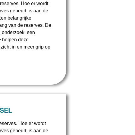
 reserves. Hoe er wordt
ves gebeurt, is aan de
Een belangrijke
ang van de reserves. De
n onderzoek, een
e helpen deze
nzicht in en meer grip op
SSEL
reserves. Hoe er wordt
ves gebeurt, is aan de