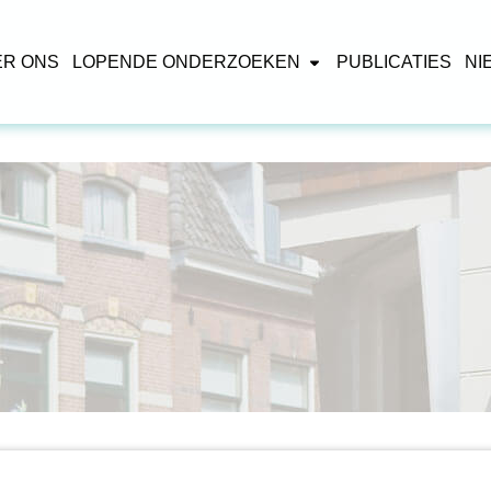
ER ONS
LOPENDE ONDERZOEKEN
PUBLICATIES
NI