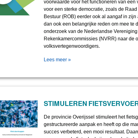
voorwaarde voor het functioneren van een
voor een sterke democratie, zoals de Raad
Bestuur (ROB) eerder ook al aangaf in zijn
dan ook een belangrijke reden om mee te
onderzoek van de Nederlandse Verenigin
Rekenkamercommissies (NVRR) naar de o
volksvertegenwoordigers.
Lees meer »
STIMULEREN FIETSVERVOER
De provincie Overijssel stimuleert het fiets
gestructureerde aanpak en heeft op die man
succes verbeterd, een mooi resultaat. Daar