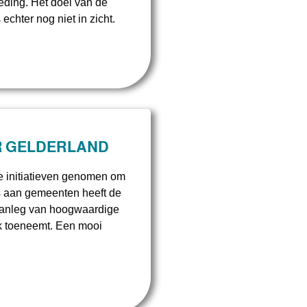
eding. Het doel van de
 echter nog niet in zicht.
R GELDERLAND
de initiatieven genomen om
es aan gemeenten heeft de
 aanleg van hoogwaardige
ijk toeneemt. Een mooi