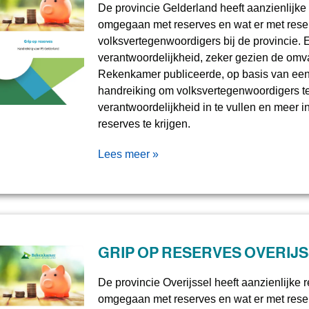
De provincie Gelderland heeft aanzienlijke
omgegaan met reserves en wat er met reser
volksvertegenwoordigers bij de provincie. 
verantwoordelijkheid, zeker gezien de omv
Rekenkamer publiceerde, op basis van ee
handreiking om volksvertegenwoordigers t
verantwoordelijkheid in te vullen en meer i
reserves te krijgen.
Lees meer »
GRIP OP RESERVES OVERIJ
De provincie Overijssel heeft aanzienlijke 
omgegaan met reserves en wat er met reser