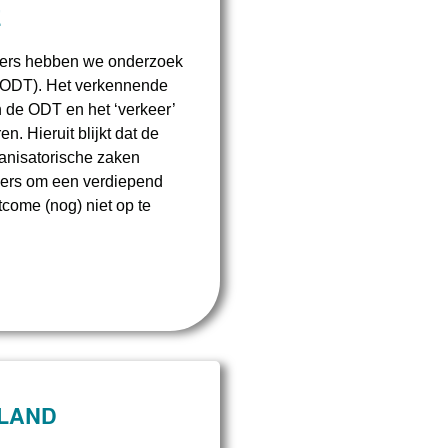
E
ers hebben we onderzoek
(ODT). Het verkennende
n de ODT en het ‘verkeer’
n. Hieruit blijkt dat de
ganisatorische zaken
ers om een verdiepend
come (nog) niet op te
RLAND