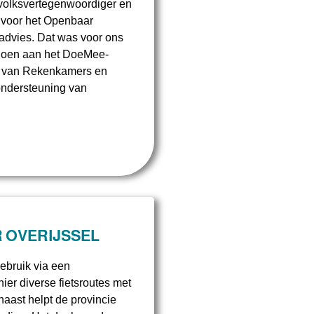
 volksvertegenwoordiger en
 voor het Openbaar
 advies. Dat was voor ons
 doen aan het DoeMee-
g van Rekenkamers en
ndersteuning van
 OVERIJSSEL
gebruik via een
ier diverse fietsroutes met
naast helpt de provincie