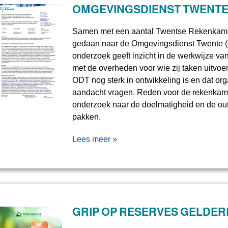
OMGEVINGSDIENST TWENT
Samen met een aantal Twentse Rekenkam
gedaan naar de Omgevingsdienst Twente 
onderzoek geeft inzicht in de werkwijze va
met de overheden voor wie zij taken uitvoere
ODT nog sterk in ontwikkeling is en dat or
aandacht vragen. Reden voor de rekenkam
onderzoek naar de doelmatigheid en de out
pakken.
Lees meer »
GRIP OP RESERVES GELDE