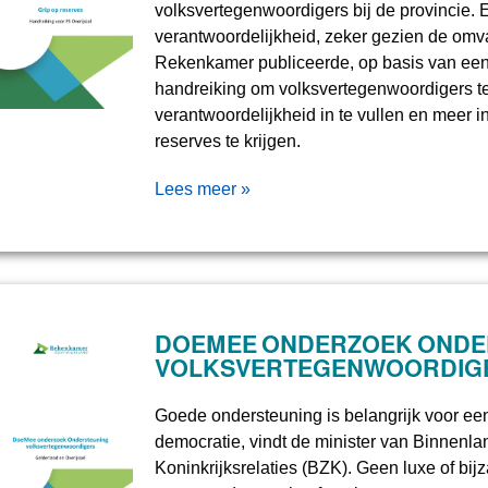
volksvertegenwoordigers bij de provincie. 
verantwoordelijkheid, zeker gezien de omv
Rekenkamer publiceerde, op basis van ee
handreiking om volksvertegenwoordigers t
verantwoordelijkheid in te vullen en meer i
reserves te krijgen.
Lees meer »
DOEMEE ONDERZOEK ONDE
VOLKSVERTEGENWOORDIG
Goede ondersteuning is belangrijk voor ee
democratie, vindt de minister van Binnenl
Koninkrijksrelaties (BZK). Geen luxe of bi