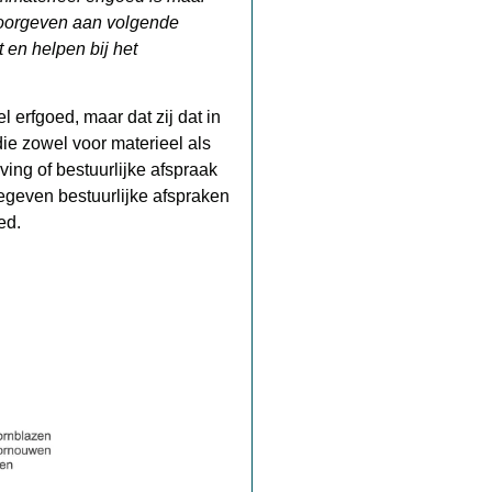
 doorgeven aan volgende
 en helpen bij het
l erfgoed, maar dat zij dat in
die zowel voor materieel als
ving of bestuurlijke afspraak
gegeven bestuurlijke afspraken
ed.