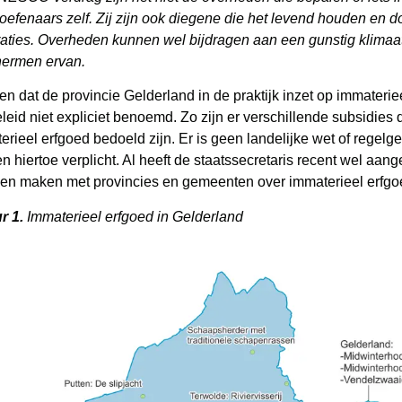
oefenaars zelf. Zij zijn ook diegene die het levend houden en
aties. Overheden kunnen wel bijdragen aan een gunstig klimaat
ermen ervan.
en dat de provincie Gelderland in de praktijk inzet op immateriee
eleid niet expliciet benoemd. Zo zijn er verschillende subsidies 
erieel erfgoed bedoeld zijn. Er is geen landelijke wet of regelge
en hiertoe verplicht. Al heeft de staatssecretaris recent wel aan
llen maken met provincies en gemeenten over immaterieel erfgo
r 1.
Immaterieel erfgoed in Gelderland