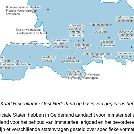
 Kaart Rekenkamer Oost-Nederland op basis van gegevens het
nciale Staten hebben in Gelderland aandacht voor immaterieel e
iend voor het behoud van immaterieel erfgoed en het bevorder
ijn er verschillende statenvragen gesteld over specifieke vorm