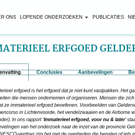
ER ONS
LOPENDE ONDERZOEKEN
PUBLICATIES
NI
ATERIEEL ERFGOED GELD
nvatting
Conclusies
Aanbevelingen
Be
erieel erfgoed is het erfgoed dat je niet kunt vastpakken. Het g
iteiten die mensen ondernemen of organiseren. Mensen die zich e
dat ze immaterieel erfgoed beoefenen. Voorbeelden van Gelderse
encorso in Lichtenvoorde, het vendelzwaaien en de Airborne wa
der). In ons rapport ‘
Immaterieel erfgoed, voor nu & later
’ st
velingen van het onderzoek naar de inzet van de provincie Gel
NESCO-verdrag zijn het niet de overheden die bepalen of iets i