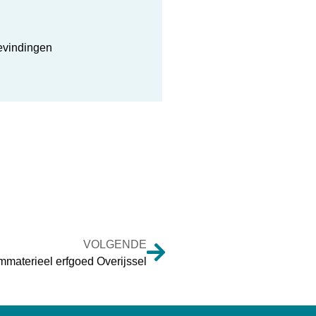
evindingen
VOLGENDE
mmaterieel erfgoed Overijssel