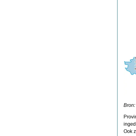
Bron:
Provi
inged
Ook z