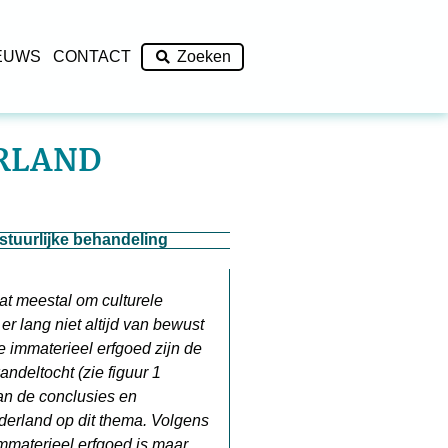
EUWS
CONTACT
Zoeken
ERLAND
stuurlijke behandeling
aat meestal om culturele
r lang niet altijd van bewust
 immaterieel erfgoed zijn de
ndeltocht (zie figuur 1
aan de conclusies en
derland op dit thema. Volgens
mmaterieel erfgoed is maar