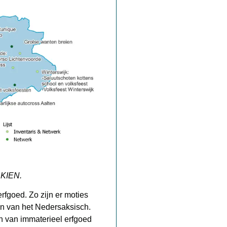
 KIEN.
rfgoed. Zo zijn er moties
en van het Nedersaksisch.
en van immaterieel erfgoed