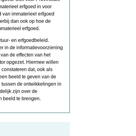
materieel erfgoed in voor
 van immaterieel erfgoed
ierbij dan ook op hoe de
mmaterieel erfgoed.
ltuur- en erfgoedbeleid.
 er in de informatievoorziening
 van de effecten van het
or opgezet. Hiermee willen
 constateren dat, ook als
 een beeld te geven van de
en tussen de ontwikkelingen in
delijk zijn over de
 in beeld te brengen.