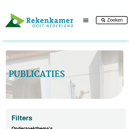
Zoeken
PUBLICATIES
Filters
Onderzoekthema's