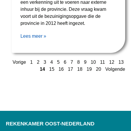
een verkenning uit te voeren naar externe
inhuur bij de provincie. Deze vraag kwam
voort uit de bezuinigingsopgave die de
provincie in 2012 heeft ingezet.
Lees meer »
Vorige
1
2
3
4
5
6
7
8
9
10
11
12
13
14
15
16
17
18
19
20
Volgende
REKENKAMER OOST-NEDERLAND