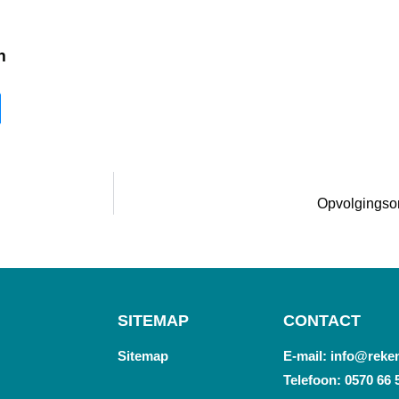
n
Opvolgingso
SITEMAP
CONTACT
Sitemap
E-mail: info@reke
Telefoon: 0570 66 