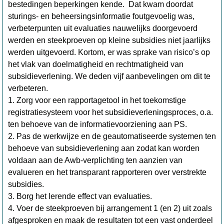
bestedingen beperkingen kende. Dat kwam doordat
sturings- en beheersingsinformatie foutgevoelig was,
verbeterpunten uit evaluaties nauwelijks doorgevoerd
werden en steekproeven op kleine subsidies niet jaarlijks
werden uitgevoerd. Kortom, er was sprake van risico’s op
het vlak van doelmatigheid en rechtmatigheid van
subsidieverlening. We deden vijf aanbevelingen om dit te
verbeteren.
1. Zorg voor een rapportagetool in het toekomstige
registratiesysteem voor het subsidieverleningsproces, o.a.
ten behoeve van de informatievoorziening aan PS.
2. Pas de werkwijze en de geautomatiseerde systemen ten
behoeve van subsidieverlening aan zodat kan worden
voldaan aan de Awb-verplichting ten aanzien van
evalueren en het transparant rapporteren over verstrekte
subsidies.
3. Borg het lerende effect van evaluaties.
4. Voer de steekproeven bij arrangement 1 (en 2) uit zoals
afgesproken en maak de resultaten tot een vast onderdeel