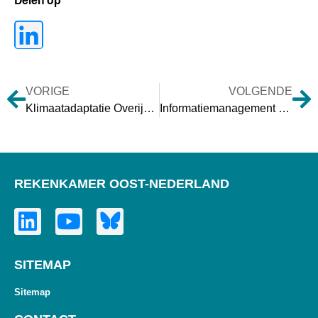
Delen op
VORIGE
VOLGENDE
Klimaatadaptatie Overijssel
Informatiemanagement Gelderland
REKENKAMER OOST-NEDERLAND
SITEMAP
Sitemap