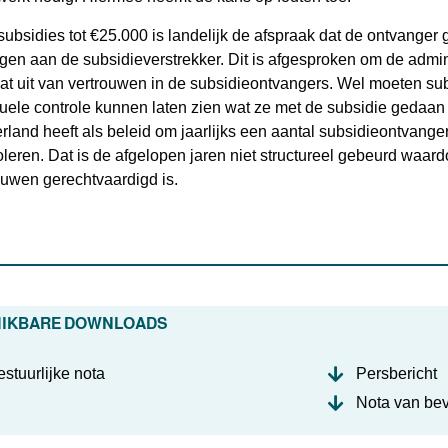
subsidies tot €25.000 is landelijk de afspraak dat de ontvanger
ggen aan de subsidieverstrekker. Dit is afgesproken om de admin
at uit van vertrouwen in de subsidieontvangers. Wel moeten su
uele controle kunnen laten zien wat ze met de subsidie gedaan
rland heeft als beleid om jaarlijks een aantal subsidieontvanger
oleren. Dat is de afgelopen jaren niet structureel gebeurd waardoo
ouwen gerechtvaardigd is.
HIKBARE DOWNLOADS
stuurlijke nota
Persbericht
Nota van be