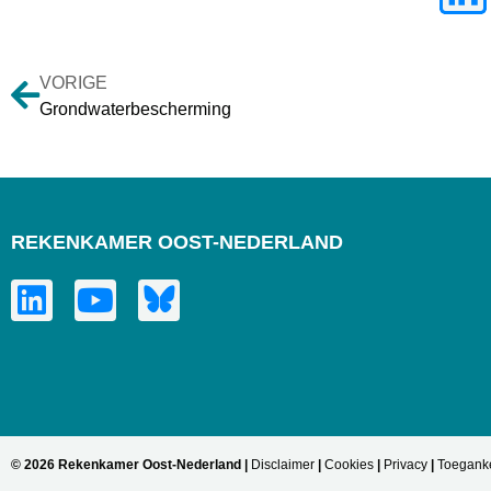
VORIGE
Grondwaterbescherming
REKENKAMER OOST-NEDERLAND
© 2026 Rekenkamer Oost-Nederland |
Disclaimer
|
Cookies
|
Privacy
|
Toeganke