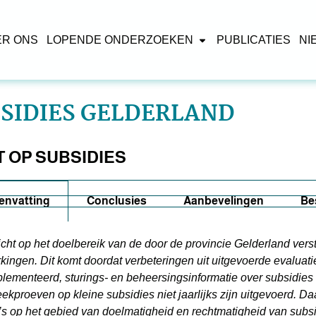
ER ONS
LOPENDE ONDERZOEKEN
PUBLICATIES
NI
SIDIES GELDERLAND
T OP SUBSIDIES
envatting
Conclusies
Aanbevelingen
Be
icht op het doelbereik van de door de provincie Gelderland vers
kingen. Dit komt doordat verbeteringen uit uitgevoerde evaluat
lementeerd, sturings- en beheersingsinformatie over subsidie
eekproeven op kleine subsidies niet jaarlijks zijn uitgevoerd. D
o’s op het gebied van doelmatigheid en rechtmatigheid van subsi