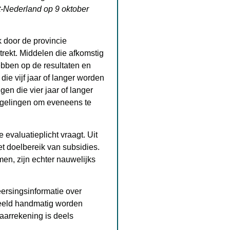
st-Nederland op 9 oktober
k door de provincie
strekt. Middelen die afkomstig
hebben op de resultaten en
die vijf jaar of langer worden
gen die vier jaar of langer
regelingen om eveneens te
evaluatieplicht vraagt. Uit
het doelbereik van subsidies.
en, zijn echter nauwelijks
eersingsinformatie over
beeld handmatig worden
jaarrekening is deels