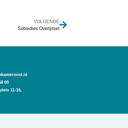
VOLGENDE
Subsidies Overijssel
nkameroost.nl
58 00
lein 11-15,