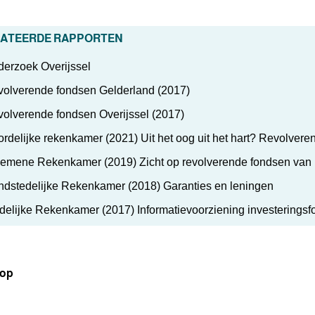
ATEERDE RAPPORTEN
erzoek Overijssel
olverende fondsen Gelderland (2017)
olverende fondsen Overijssel (2017)
rdelijke rekenkamer (2021) Uit het oog uit het hart? Revolver
emene Rekenkamer (2019) Zicht op revolverende fondsen van h
dstedelijke Rekenkamer (2018) Garanties en leningen
delijke Rekenkamer (2017) Informatievoorziening investerings
 op