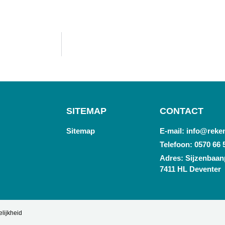
SITEMAP
CONTACT
Sitemap
E-mail: info@reke
Telefoon: 0570 66 
Adres: Sijzenbaanp
7411 HL Deventer
lijkheid