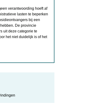
 geen verantwoording hoeft af
istratieve lasten te beperken
bsidieontvangers bij een
 hebben. De provincie
s uit deze categorie te
r het niet duidelijk is of het
vindingen