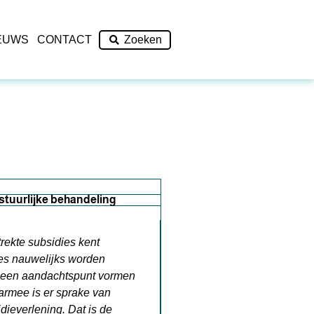
EUWS
CONTACT
Zoeken
stuurlijke behandeling
trekte subsidies kent
ies nauwelijks worden
s een aandachtspunt vormen
aarmee is er sprake van
dieverlening. Dat is de