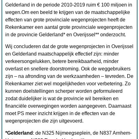
Gelderland in de periode 2010-2019 ruim € 100 miljoen in
wegen.Om een beeld te krijgen van de maatschappelijke
effecten van grote provinciale wegenprojecten heeft de
Rekenkamer een aantal grote provinciale wegenprojecten
in de provincie Gelderland* en Overijssel** onderzocht.
Wij concluderen dat de grote wegenprojecten in Overijssel
en Gelderland maatschappelijk effectief zijn: minder
verkeersongelukken, betere bereikbaarheid, minder
overlast en snellere doorstroming. Ook de weggebruikers
zijn – na afronding van de werkzaamheden – tevreden. De
Rekenkamer ziet wel mogelijkheden voor verbetering. Zo
kunnen doelstellingen scherper worden geformuleerd
zodat duidelijker is wat de provincie wil bereiken en
financiële overwegingen worden aangegeven. Daarnaast
moet PS meer inzicht krijgen in de effecten van de
wegenprojecten die zijn uitgevoerd.
*Gelderland
: de N325 Nijmeegseplein, de N837 Arnhem-