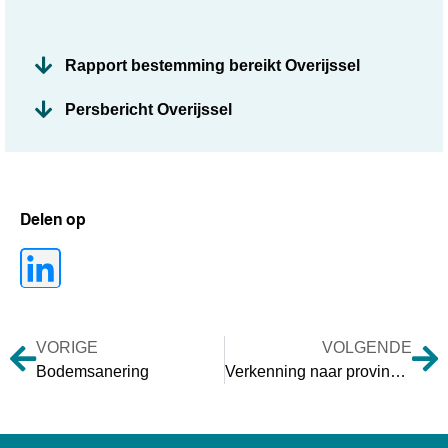
Rapport bestemming bereikt Overijssel
Persbericht Overijssel
Delen op
VORIGE
VOLGENDE
Bodemsanering
Verkenning naar provinciale rol in het krimpbeleid