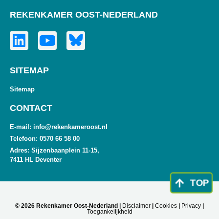
REKENKAMER OOST-NEDERLAND
SITEMAP
Sitemap
CONTACT
E-mail: info@rekenkameroost.nl
Telefoon: 0570 66 58 00
Adres: Sijzenbaanplein 11-15,
7411 HL Deventer
TOP
© 2026 Rekenkamer Oost-Nederland |
Disclaimer
|
Cookies
|
Privacy
|
Toegankelijkheid