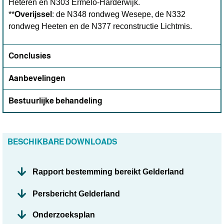
Heteren en N303 Ermelo-Harderwijk.
**
Overijssel
: de N348 rondweg Wesepe, de N332
rondweg Heeten en de N377 reconstructie Lichtmis.
Conclusies
Aanbevelingen
Bestuurlijke behandeling
BESCHIKBARE DOWNLOADS
Rapport bestemming bereikt Gelderland
Persbericht Gelderland
Onderzoeksplan