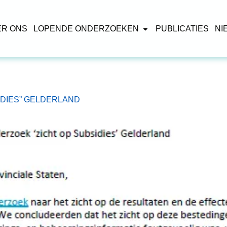
ER ONS
LOPENDE ONDERZOEKEN
PUBLICATIES
NI
DIES” GELDERLAND