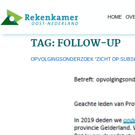
HOME
OV
TAG:
FOLLOW-UP
OPVOLGINGSONDERZOEK “ZICHT OP SUBSI