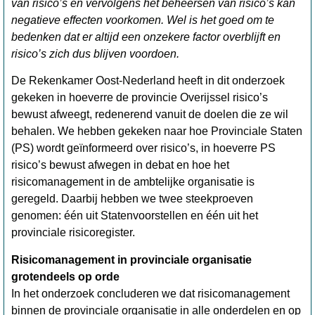
van risico’s en vervolgens het beheersen van risico’s kan
negatieve effecten voorkomen. Wel is het goed om te
bedenken dat er altijd een onzekere factor overblijft en
risico’s zich dus blijven voordoen.
De Rekenkamer Oost-Nederland heeft in dit onderzoek
gekeken in hoeverre de provincie Overijssel risico’s
bewust afweegt, redenerend vanuit de doelen die ze wil
behalen. We hebben gekeken naar hoe Provinciale Staten
(PS) wordt geïnformeerd over risico’s, in hoeverre PS
risico’s bewust afwegen in debat en hoe het
risicomanagement in de ambtelijke organisatie is
geregeld. Daarbij hebben we twee steekproeven
genomen: één uit Statenvoorstellen en één uit het
provinciale risicoregister.
Risicomanagement in provinciale organisatie
grotendeels op orde
In het onderzoek concluderen we dat risicomanagement
binnen de provinciale organisatie in alle onderdelen en op