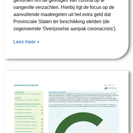
genomen om de gevolgen van corona op te
vangen/te verzachten. Hierbij ligt de focus op de
aanvullende maatregelen uit het extra geld dat
Provinciale Staten ter beschikking stelden (de
zogenoemde 'Overijsselse aanpak coronacrisis').
Lees meer »