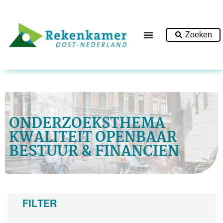
Zoeken
ONDERZOEKSTHEMA
KWALITEIT OPENBAAR
BESTUUR & FINANCIEN
FILTER