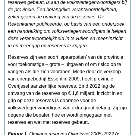
reserves gebeurt, is aan de volksvertegenwoordigers bij
de provincie. Een belangrijke verantwoordelijkheid,
zeker gezien de omvang van de reserves. De
Rekenkamer publiceerde, op basis van een onderzoek,
een handreiking om volksvertegenwoordigers te helpen
deze verantwoordelijkheid in te vullen en meer inzicht
in en meer grip op reserves te krijgen.
Reserves zijn een soort ‘spaarpotten’ van de provincie
voor toekomstige – grote – uitgaven of om risico op te
vangen als die zich voordoen. Mede door de verkoop
van energiebedrijf Essent in 2009, heeft provincie
Overijssel aanzienlijke reserves. Eind 2022 lag de
omvang van de reserves op € 1,6 miljard. Inzicht in en
grip op deze reserves is daarmee voor de
volksvertegenwoordigers van extra groot belang. Zij zijn
degene die bepalen hoe er wordt omgegaan met
reserves en wat met reserves gebeurt.
Figuur 1.
Omvang reserves Overijssel 2005-2022 (x