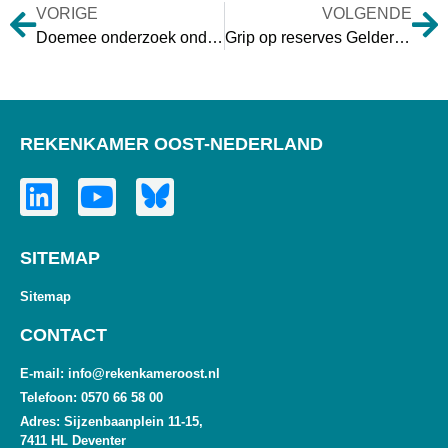
VORIGE
VOLGENDE
Doemee onderzoek ondersteuning volksvertegenwoordigers
Grip op reserves Gelderland
REKENKAMER OOST-NEDERLAND
SITEMAP
Sitemap
CONTACT
E-mail: info@rekenkameroost.nl
Telefoon: 0570 66 58 00
Adres: Sijzenbaanplein 11-15,
7411 HL Deventer