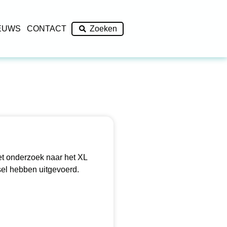
EUWS
CONTACT
Zoeken
et onderzoek naar het XL
sel hebben uitgevoerd.