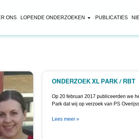
ER ONS
LOPENDE ONDERZOEKEN
PUBLICATIES
NI
ONDERZOEK XL PARK / RBT
Op 20 februari 2017 publiceerden we h
Park dat wij op verzoek van PS Overijs
Lees meer »