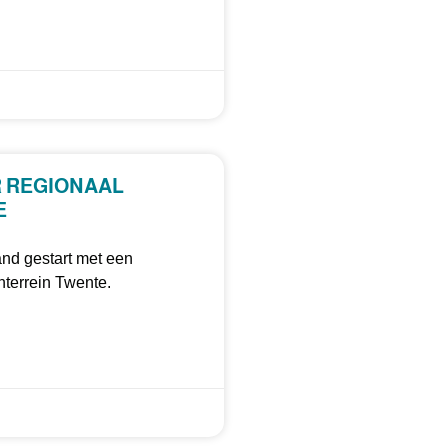
 REGIONAAL
E
nd gestart met een
nterrein Twente.