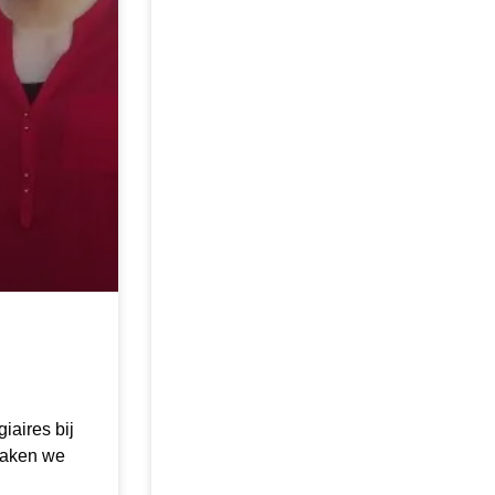
iaires bij
maken we