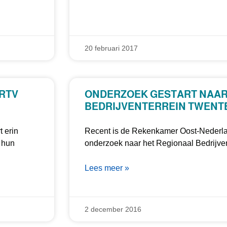
20 februari 2017
 RTV
ONDERZOEK GESTART NAAR
BEDRIJVENTERREIN TWENT
t erin
Recent is de Rekenkamer Oost-Nederla
 hun
onderzoek naar het Regionaal Bedrijve
Lees meer »
2 december 2016