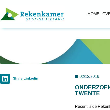
HOME
OV
02/12/2016
Share Linkedin
ONDERZOEK
TWENTE
Recent is de Rekenk