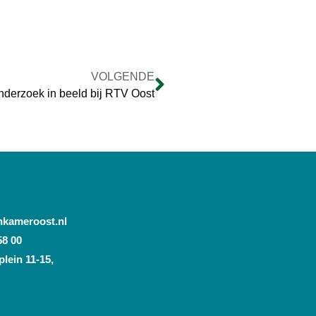
VOLGENDE
nderzoek in beeld bij RTV Oost
nkameroost.nl
58 00
lein 11-15,