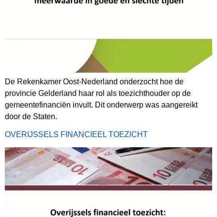
De Rekenkamer Oost-Nederland onderzocht hoe de
provincie Gelderland haar rol als toezichthouder op de
gemeentefinanciën invult. Dit onderwerp was aangereikt
door de Staten.
OVERIJSSELS FINANCIEEL TOEZICHT