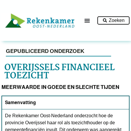
Zoeken
GEPUBLICEERD ONDERZOEK
OVERIJSSELS FINANCIEEL
TOEZICHT
MEERWAARDE IN GOEDE EN SLECHTE TIJDEN
Samenvatting
De Rekenkamer Oost-Nederland onderzocht hoe de
provincie Overijssel haar rol als toezichthouder op de
gemeentefinanciën invult. Dit onderwerp was aangereikt