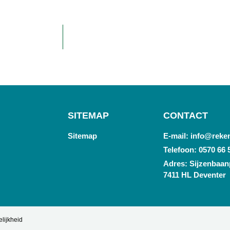
SITEMAP
CONTACT
Sitemap
E-mail: info@reke
Telefoon: 0570 66 
Adres: Sijzenbaanp
7411 HL Deventer
lijkheid