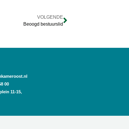
VOLGENDE
Beoogd bestuurslid
nkameroost.nl
58 00
lein 11-15,