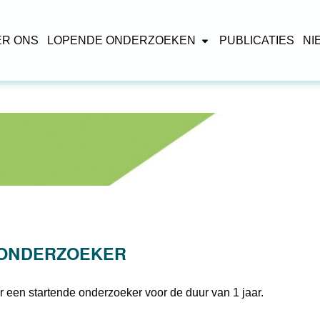
ER ONS
LOPENDE ONDERZOEKEN
PUBLICATIES
NI
 ONDERZOEKER
r een startende onderzoeker voor de duur van 1 jaar.