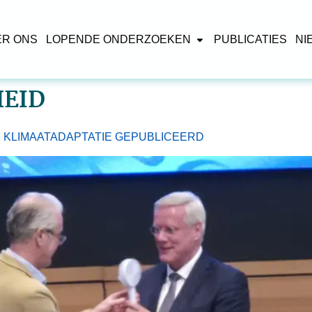
ER ONS
LOPENDE ONDERZOEKEN
PUBLICATIES
NI
HEID
 KLIMAATADAPTATIE GEPUBLICEERD