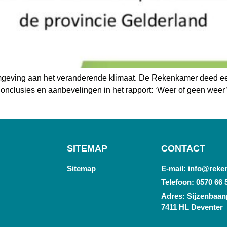
mgeving aan het veranderende klimaat. De Rekenkamer deed ee
onclusies en aanbevelingen in het rapport: ‘Weer of geen weer’
SITEMAP
CONTACT
Sitemap
E-mail: info@reke
Telefoon: 0570 66 
Adres: Sijzenbaanp
7411 HL Deventer