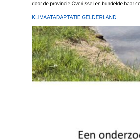
door de provincie Overijssel en bundelde haar co
KLIMAATADAPTATIE GELDERLAND