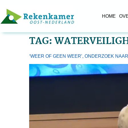
HOME
OV
TAG:
WATERVEILIG
‘WEER OF GEEN WEER’, ONDERZOEK NAAR