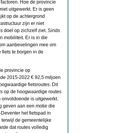
 factoren. Hoe de provincie
niet uitgewerkt. Er is geen
lijkt op de achtergrond
tructuur zijn er niet
s doel op zichzelf ziet. Sinds
mobiliteit. Er is in die
aarom aanbevelingen mee om
fiets te borgen in de
de provincie op
riode 2015-2022 € 92,5 miljoen
oogwaardige fietsroutes. Dit
ers op de hoogwaardige routes
 onvoldoende is uitgewerkt.
ing geven aan een motie die
n-Deventer het fietspad in
 terwijl de gemeentelijke
arde dat routes volledig