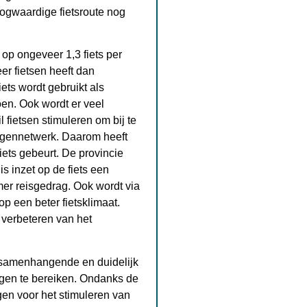
oogwaardige fietsroute nog
 op ongeveer 1,3 fiets per
er fietsen heeft dan
ets wordt gebruikt als
en. Ook wordt er veel
l fietsen stimuleren om bij te
wegennetwerk. Daarom heeft
iets gebeurt. De provincie
is inzet op de fiets een
mer reisgedrag. Ook wordt via
p een beter fietsklimaat.
 verbeteren van het
n samenhangende en duidelijk
ingen te bereiken. Ondanks de
gen voor het stimuleren van