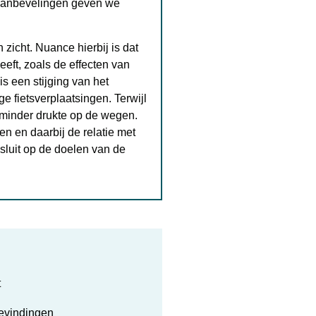
 aanbevelingen geven we
 zicht. Nuance hierbij is dat
eeft, zoals de effecten van
is een stijging van het
e fietsverplaatsingen. Terwijl
n minder drukte op de wegen.
en en daarbij de relatie met
luit op de doelen van de
t
evindingen