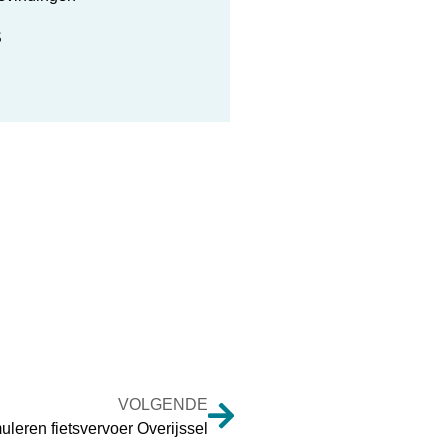
S
VOLGENDE
uleren fietsvervoer Overijssel