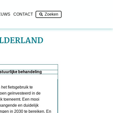
EUWS
CONTACT
Zoeken
ELDERLAND
stuurlijke behandeling
het fietsgebruik te
joen geïnvesteerd in de
ijk toeneemt. Een mooi
nhangende en duidelijk
ingen in 2030 te bereiken. En