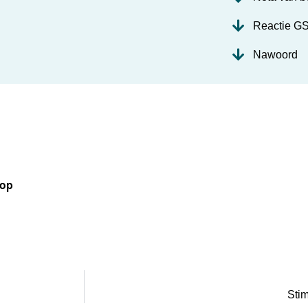
Reactie G
Nawoord
 op
Stim