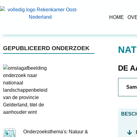
HOME
OV
NAT
GEPUBLICEERD ONDERZOEK
DE A
Sam
BESC
Onderzoeksthema's: Natuur &