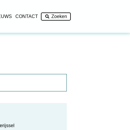
EUWS
CONTACT
Zoeken
rijssel