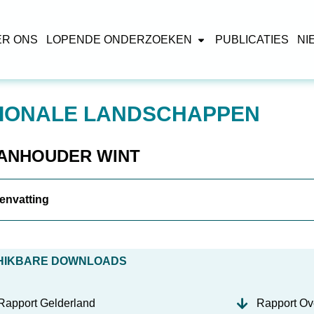
ER ONS
LOPENDE ONDERZOEKEN
PUBLICATIES
NI
IONALE LANDSCHAPPEN
ANHOUDER WINT
envatting
HIKBARE DOWNLOADS
Rapport Gelderland
Rapport Ove