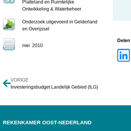
Platteland en Ruimtelijke
Ontwikkeling & Waterbeheer
Onderzoek uitgevoerd in Gelderland
en Overijssel
Delen
mei
2010
VORIGE
Investeringsbudget Landelijk Gebied (ILG)
REKENKAMER OOST-NEDERLAND