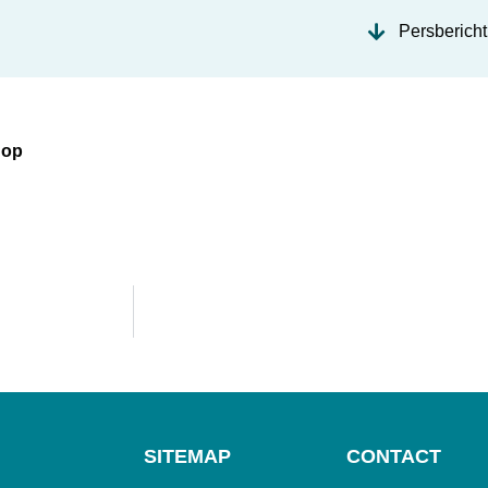
Persbericht
 op
SITEMAP
CONTACT