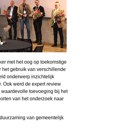
eker met het oog op toekomstige
het gebruik van verschillende
ld onderwerp inzichtelijk
y. Ook werd de expert review
 waardevolle toevoeging bij het
rten van het onderzoek naar
rduurzaming van gemeentelijk