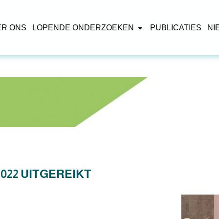
ER ONS
LOPENDE ONDERZOEKEN
PUBLICATIES
NI
022 UITGEREIKT