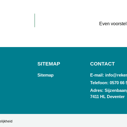
Even voorstel
SITEMAP
CONTACT
Sitemap
E-mail: info@reke
Telefoon: 0570 66 
Adres: Sijzenbaanp
7411 HL Deventer
lijkheid