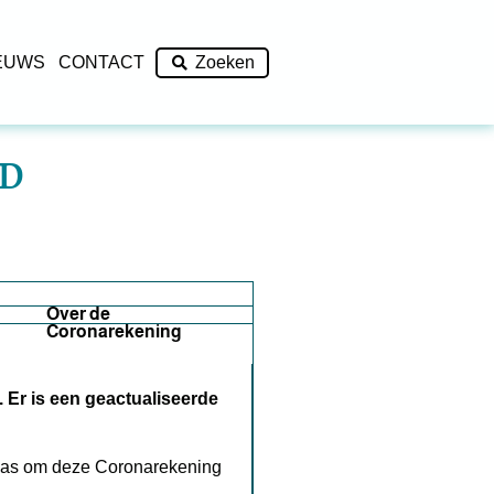
EUWS
CONTACT
Zoeken
ND
Over de
Coronarekening
. Er is een geactualiseerde
 was om deze Coronarekening