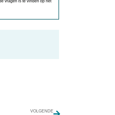
e vragen is te vinden op het
VOLGENDE