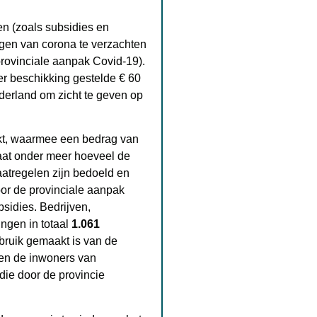
n (zoals subsidies en
gen van corona te verzachten
rovinciale aanpak Covid-19).
er beschikking gestelde € 60
erland om zicht te geven op
rkt, waarmee een bedrag van
aat onder meer hoeveel de
aatregelen zijn bedoeld en
or de provinciale aanpak
sidies. Bedrijven,
ingen in totaal
1.061
ebruik gemaakt is van de
 en de inwoners van
die door de provincie