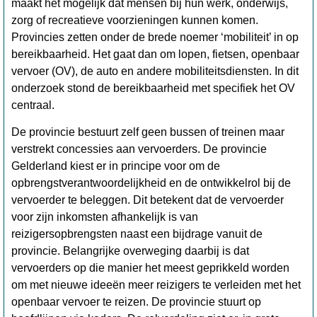
maakt het mogelijk dat mensen bij hun werk, onderwijs,
zorg of recreatieve voorzieningen kunnen komen.
Provincies zetten onder de brede noemer ‘mobiliteit’ in op
bereikbaarheid. Het gaat dan om lopen, fietsen, openbaar
vervoer (OV), de auto en andere mobiliteitsdiensten. In dit
onderzoek stond de bereikbaarheid met specifiek het OV
centraal.
De provincie bestuurt zelf geen bussen of treinen maar
verstrekt concessies aan vervoerders. De provincie
Gelderland kiest er in principe voor om de
opbrengstverantwoordelijkheid en de ontwikkelrol bij de
vervoerder te beleggen. Dit betekent dat de vervoerder
voor zijn inkomsten afhankelijk is van
reizigersopbrengsten naast een bijdrage vanuit de
provincie. Belangrijke overweging daarbij is dat
vervoerders op die manier het meest geprikkeld worden
om met nieuwe ideeën meer reizigers te verleiden met het
openbaar vervoer te reizen. De provincie stuurt op