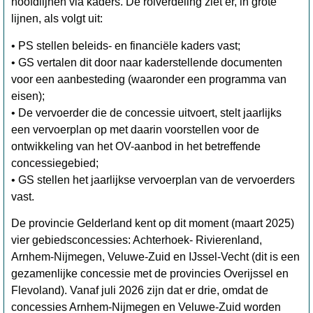
hoofdlijnen via kaders. De rolverdeling ziet er, in grote
lijnen, als volgt uit:
• PS stellen beleids- en financiële kaders vast;
•
GS vertalen dit door naar kaderstellende documenten
voor een aanbesteding (waaronder een programma van
eisen);
•
De vervoerder die de concessie uitvoert, stelt jaarlijks
een vervoerplan op met daarin voorstellen voor de
ontwikkeling van het OV-aanbod in het betreffende
concessiegebied;
•
GS stellen het jaarlijkse vervoerplan van de vervoerders
vast.
De provincie Gelderland kent op dit moment (maart 2025)
vier gebiedsconcessies: Achterhoek- Rivierenland,
Arnhem-Nijmegen, Veluwe-Zuid en IJssel-Vecht (dit is een
gezamenlijke concessie met de provincies Overijssel en
Flevoland). Vanaf juli 2026 zijn dat er drie, omdat de
concessies Arnhem-Nijmegen en Veluwe-Zuid worden