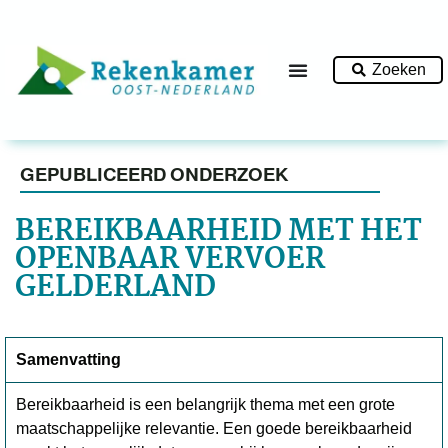
Zoeken
GEPUBLICEERD ONDERZOEK
BEREIKBAARHEID MET HET
OPENBAAR VERVOER
GELDERLAND
Samenvatting
Bereikbaarheid is een belangrijk thema met een grote
maatschappelijke relevantie. Een goede bereikbaarheid