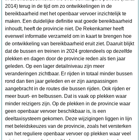
2014) terug in de tijd om zo ontwikkelingen in de
bereikbaarheid met het openbaar vervoer inzichtelijk te
maken. Een duidelijke definitie wat goede bereikbaarheid
inhoudt, heeft de provincie niet. De Rekenkamer heeft
evenwel informatie verzameld om in kaart te brengen hoe
de ontwikkeling van bereikbaarheid eruit ziet. Daaruit blijkt
dat de bussen en treinen in 2024 grotendeels op dezelfde
plekken en dagen door de provincie reden als tien jaar
geleden. Op een lager detailniveau zijn meer
veranderingen zichtbaar. Er rijden in totaal minder bussen
rond dan tien jaar geleden en er zijn aanpassingen
aangebracht in de routes die bussen rijden. Ook rijden er
meer buurt- en belbussen. Dat is vaak op plekken waar
minder reizigers zijn. Op de plekken in de provincie waar
geen openbaar vervoer beschikbaar is, is een
deeltaxisysteem gekomen. Deze wijzigingen liggen in lijn
met beleidskeuzes van de provincie, zoals het versterken
van het reguliere openbaar vervoer op plekken waar veel