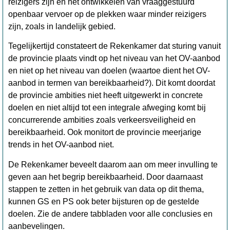
reizigers zijn en het ontwikkelen van vraaggestuurd
openbaar vervoer op de plekken waar minder reizigers
zijn, zoals in landelijk gebied.
Tegelijkertijd constateert de Rekenkamer dat sturing vanuit
de provincie plaats vindt op het niveau van het OV-aanbod
en niet op het niveau van doelen (waartoe dient het OV-
aanbod in termen van bereikbaarheid?). Dit komt doordat
de provincie ambities niet heeft uitgewerkt in concrete
doelen en niet altijd tot een integrale afweging komt bij
concurrerende ambities zoals verkeersveiligheid en
bereikbaarheid. Ook monitort de provincie meerjarige
trends in het OV-aanbod niet.
De Rekenkamer beveelt daarom aan om meer invulling te
geven aan het begrip bereikbaarheid. Door daarnaast
stappen te zetten in het gebruik van data op dit thema,
kunnen GS en PS ook beter bijsturen op de gestelde
doelen.
Zie de andere tabb
laden voor alle conclusies en
aanbevelingen.