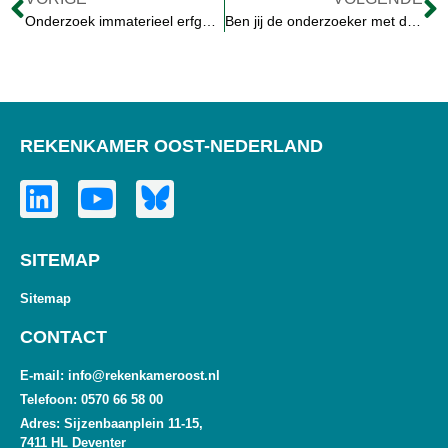
Onderzoek immaterieel erfgoed aangeboden aan PS Overijssel
Ben jij de onderzoeker met die scherpe blik?
REKENKAMER OOST-NEDERLAND
SITEMAP
Sitemap
CONTACT
E-mail: info@rekenkameroost.nl
Telefoon: 0570 66 58 00
Adres: Sijzenbaanplein 11-15,
7411 HL Deventer