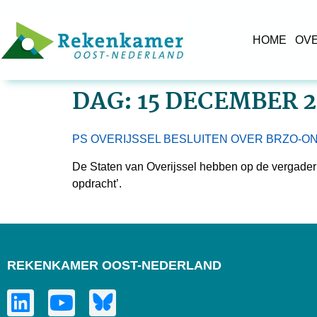
HOME
OV
DAG:
15 DECEMBER 2
PS OVERIJSSEL BESLUITEN OVER BRZO-
De Staten van Overijssel hebben op de vergade
opdracht’.
REKENKAMER OOST-NEDERLAND