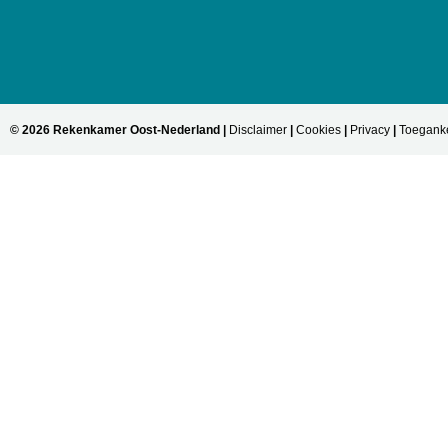
© 2026 Rekenkamer Oost-Nederland |
Disclaimer
|
Cookies
|
Privacy
|
Toeganke