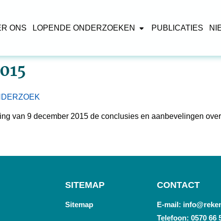
ER ONS
LOPENDE ONDERZOEKEN
PUBLICATIES
NI
015
ONDERZOEK
ring van 9 december 2015 de conclusies en aanbevelingen ove
SITEMAP
CONTACT
Sitemap
E-mail: info@reke
Telefoon: 0570 66 