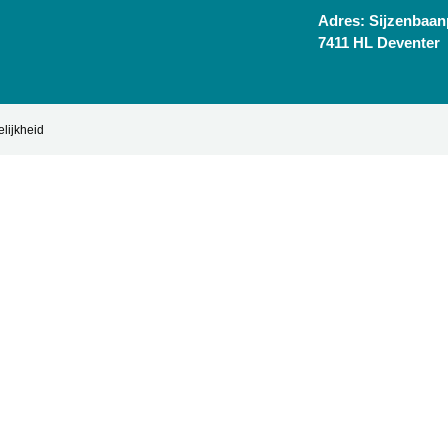
Adres: Sijzenbaanp
7411 HL Deventer
lijkheid